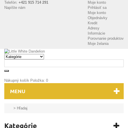
Telefón:
+421 915 714 291
Moje konto
Napíšte nám
Prihlásiť sa
Moje konto
Objednávky
Kredit
Adresy
Informácie
Porovnanie produktov
Moje želania
Nákupný košík
Položka:
0
MENU
>
Hľadaj
Kategórie