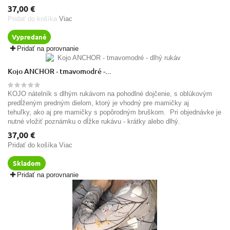
37,00 €
Pridať do košíka
Viac
Vypredané
Pridať na porovnanie
Kojo ANCHOR - tmavomodré -...
KOJO nátelník s dlhým rukávom na pohodlné dojčenie, s oblúkovým
predĺženým predným dielom, ktorý je vhodný pre mamičky aj
tehuľky, ako aj pre mamičky s popôrodným bruškom. Pri objednávke je
nutné vložiť poznámku o dĺžke rukávu - krátky alebo dlhý.
37,00 €
Pridať do košíka
Viac
Skladom
Pridať na porovnanie