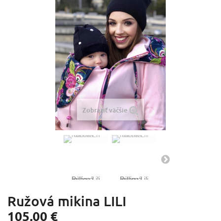
Zobraziť väčšie
Ružová mikina LILI
105,00 €