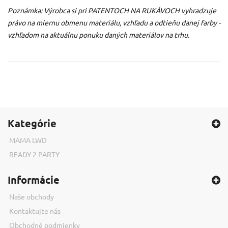
Poznámka: Výrobca si pri PATENTOCH NA RUKÁVOCH vyhradzuje
právo na miernu obmenu materiálu, vzhľadu a odtieňu danej farby -
vzhľadom na aktuálnu ponuku daných materiálov na trhu.
Kategórie
MAMA LWD
READY 2 PARTY
Informácie
Naše obchody
Kontaktujte nás
Obchodné podmienky