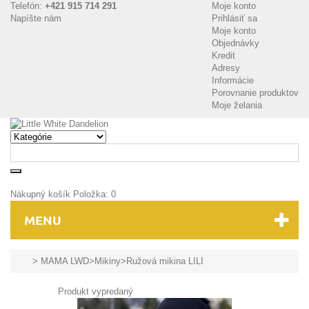
Telefón:
+421 915 714 291
Moje konto
Napíšte nám
Prihlásiť sa
Moje konto
Objednávky
Kredit
Adresy
Informácie
Porovnanie produktov
Moje želania
Nákupný košík
Položka:
0
MENU
>
MAMA LWD
>
Mikiny
>
Ružová mikina LILI
Produkt vypredaný