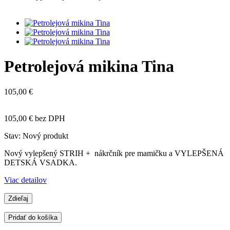
Petrolejová mikina Tina
105,00 €
105,00 €
bez DPH
Stav:
Nový produkt
Nový vylepšený STRIH + nákrčník pre mamičku a VYLEPŠENÁ
DETSKÁ VSADKA.
Viac detailov
Zdieľaj
Pridať do košíka