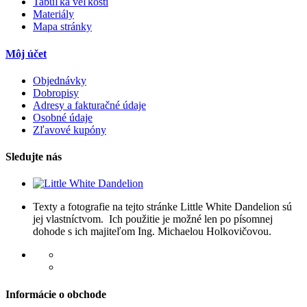
Tabuľka veľkostí
Materiály
Mapa stránky
Môj účet
Objednávky
Dobropisy
Adresy a fakturačné údaje
Osobné údaje
Zľavové kupóny
Sledujte nás
Texty a fotografie na tejto stránke Little White Dandelion sú
jej vlastníctvom. Ich použitie je možné len po písomnej
dohode s ich majiteľom Ing. Michaelou Holkovičovou.
Informácie o obchode